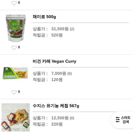
0
채미료 500g
상품가 :
31,500원
(2)
적립금 :
520원
0
비건 카레 Vegan Curry
상품가 :
7,000원
(0)
적립금 :
120원
0
수지스 유기농 케첩 567g
상품가 :
12,500원
(0)
적립금 :
220원