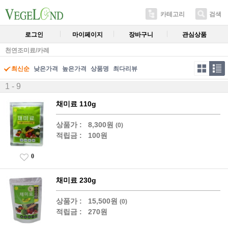
카테고리
검색
로그인
마이페이지
장바구니
관심상품
천연조미료/카레
최신순
낮은가격
높은가격
상품명
최다리뷰
1 - 9
채미료 110g
상품가 :
8,300원
(0)
적립금 :
100원
0
채미료 230g
상품가 :
15,500원
(0)
적립금 :
270원