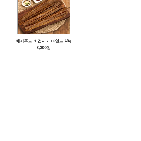
베지푸드 비건저키 마일드 40g
3,300원