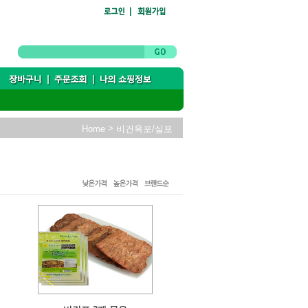
>
Home
비건육포/실포