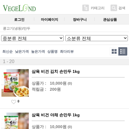
카테고리
검색
로그인
마이페이지
장바구니
관심상품
콩고기(냉동)/만두
최신순
낮은가격
높은가격
상품명
최다리뷰
1 - 20
삼육 비건 김치 손만두 1kg
상품가 :
10,000원
(0)
적립금 :
200원
0
삼육 비건 야채 손만두 1kg
상품가 :
10,000원
(0)