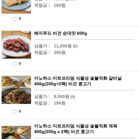
적립금 :
160원
0
베지푸드 비건 순대맛 600g
상품가 :
11,000원
(0)
적립금 :
200원
0
이노하스 미트프리덤 식물성 숯불직화 갈비살
400g(200g+2팩) 비건 콩고기
상품가 :
9,000원
(0)
적립금 :
190원
0
이노하스 미트프리덤 식물성 숯불직화 제육
400g(200g x 2팩) 비건 콩고기