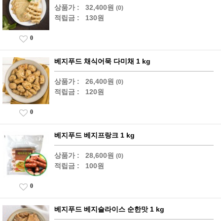
상품가 :
32,400원
(0)
적립금 :
130원
0
베지푸드 채식어묵 다미채 1 kg
상품가 :
26,400원
(0)
적립금 :
120원
0
베지푸드 베지프랑크 1 kg
상품가 :
28,600원
(0)
적립금 :
100원
0
베지푸드 베지슬라이스 순한맛 1 kg