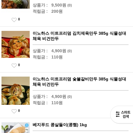
상품가 :
9,500원
(0)
적립금 :
200원
0
이노하스 미트프리덤 김치제육만두 385g 식물성대
체육 비건만두
상품가 :
4,900원
(0)
적립금 :
110원
0
이노하스 미트프리덤 숯불갈비만두 385g 식물성대
체육 비건만두
상품가 :
4,900원
(0)
적립금 :
110원
0
베지푸드 콩살들이(콩햄) 1kg