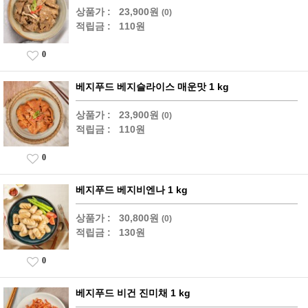
상품가 :
23,900원
(0)
적립금 :
110원
0
베지푸드 베지슬라이스 매운맛 1 kg
상품가 :
23,900원
(0)
적립금 :
110원
0
베지푸드 베지비엔나 1 kg
상품가 :
30,800원
(0)
적립금 :
130원
0
베지푸드 비건 진미채 1 kg