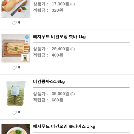
상품가 :
17,300원
(0)
적립금 :
320원
0
베지푸드 비건오뎅 핫바 1kg
상품가 :
29,400원
(0)
적립금 :
400원
0
비건콩까스1.6kg
상품가 :
35,000원
(0)
적립금 :
680원
0
베지푸드 비건오뎅 슬라이스 1 kg