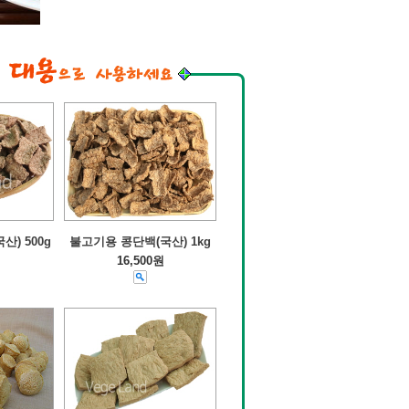
) 500g
불고기용 콩단백(국산) 1kg
16,500원