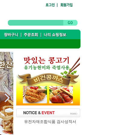

유전자재조합식품 검사성적서