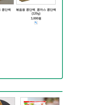
용 콩단백
볶음용 콩단백_콩까스 콩단백
(120g)
3,000원