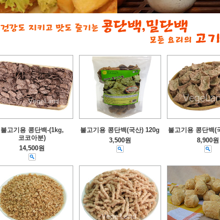
불고기용 콩단백-(1kg,
불고기용 콩단백(국산) 120g
불고기용 콩단백(국산
코코아분)
3,500원
8,900원
14,500원