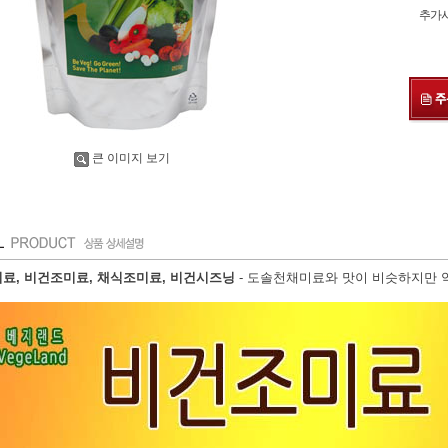
추가
큰 이미지 보기
료, 비건조미료, 채식조미료, 비건시즈닝
- 도솔천채미료와 맛이 비슷하지만 약