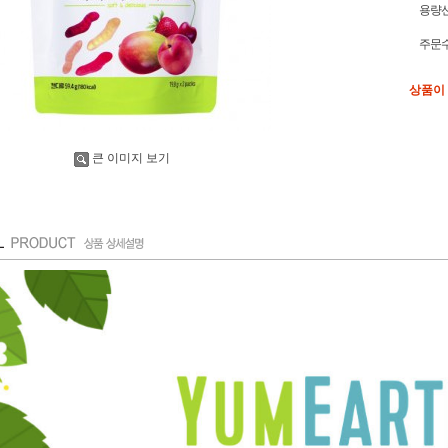
용량
주문
상품이
큰 이미지 보기