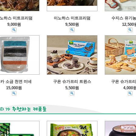
노하스 미트프리덤
이노하스 미트프리덤
수지스 유기농
9,000원
9,500원
12,500
카 소금 천연 미네
구욘 슈가프리 트윈스
구욘 슈가프리
15,000원
5,500원
4,000