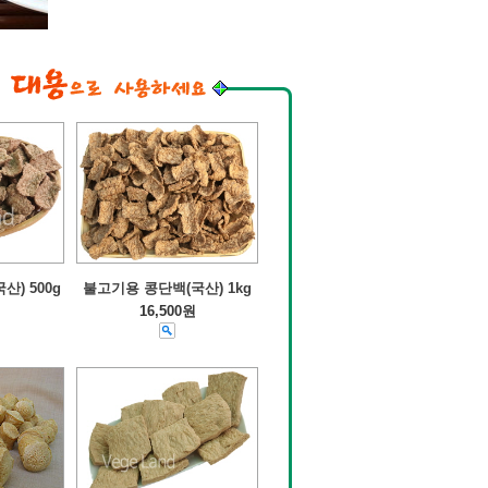
) 500g
불고기용 콩단백(국산) 1kg
16,500원