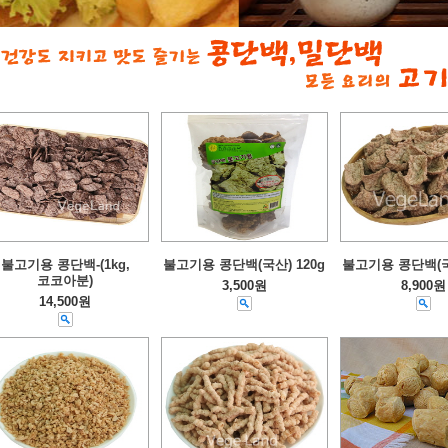
불고기용 콩단백-(1kg,
불고기용 콩단백(국산) 120g
불고기용 콩단백(국산
코코아분)
3,500원
8,900원
14,500원