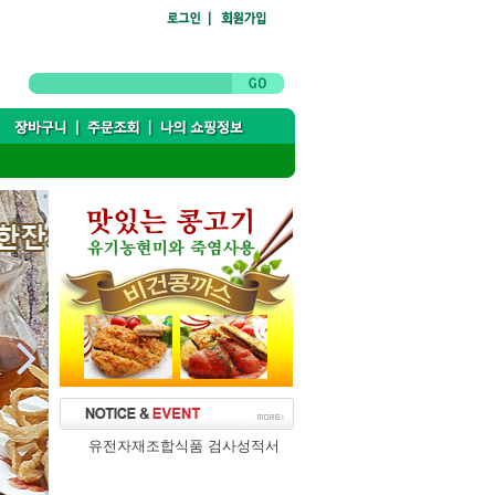

유전자재조합식품 검사성적서