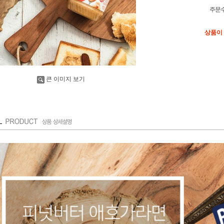
주문
상품이
큰 이미지 보기